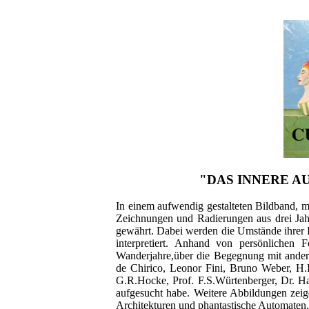
"DAS INNERE AUG
In einem aufwendig gestalteten Bildband, m
Zeichnungen und Radierungen aus drei Jahr
gewährt. Dabei werden die Umstände ihrer E
interpretiert. Anhand von persönlichen 
Wanderjahre,über die Begegnung mit ander
de Chirico, Leonor Fini, Bruno Weber, H.R
G.R.Hocke, Prof. F.S.Würtenberger, Dr. Ha
aufgesucht habe. Weitere Abbildungen zeig
Architekturen und phantastische Automaten.