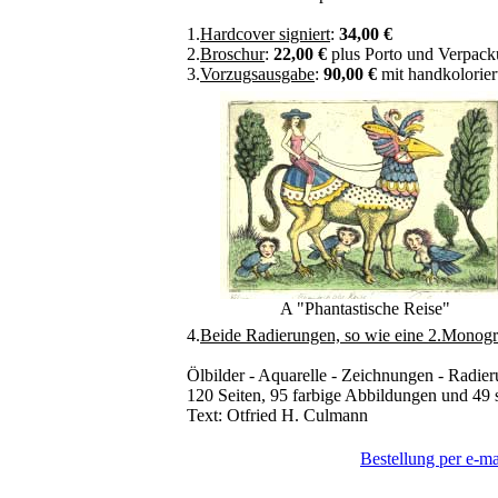
1.
Hardcover signiert
:
34,00 €
2.
Broschur
:
22,00 €
plus Porto und Verpac
3.
Vorzugsausgabe
:
90,00 €
mit handkolorier
A "Phantastische Reise"
4.
Beide Radierungen, so wie eine 2.Monogr
Ölbilder - Aquarelle - Zeichnungen - Radier
120 Seiten, 95 farbige Abbildungen und 49 
Text: Otfried H. Culmann
Bestellung per e-ma