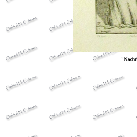
"Nachr