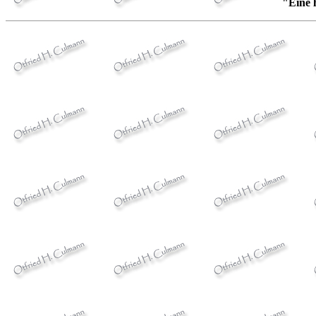
"Eine l