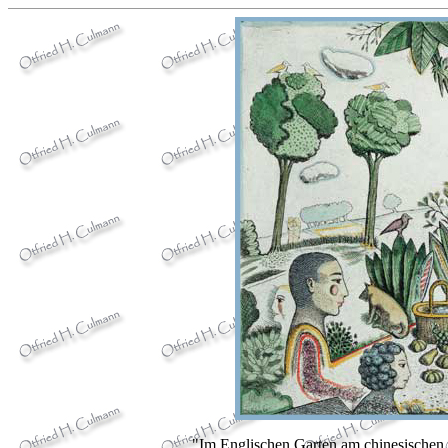
"Im Englischen Garten am chinesischen 