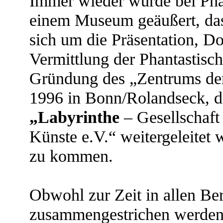
Immer wieder wurde bei Pha
einem Museum geäußert, da
sich um die Präsentation, 
Vermittlung der Phantastisc
Gründung des „Zentrums der
1996 in Bonn/Rolandseck, da
„Labyrinthe
– Gesellschaft 
Künste e.V.“ weitergeleitet 
zu kommen.
Obwohl zur Zeit in allen Be
zusammengestrichen werden 