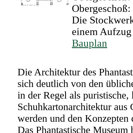
Obergeschoß:
Die Stockwerk
einem Aufzug
Bauplan
Die Architektur des Phantas
sich deutlich von den übli
in der Regel als puristische,
Schuhkartonarchitektur aus G
werden und den Konzepten d
Das Phantastische Museum 