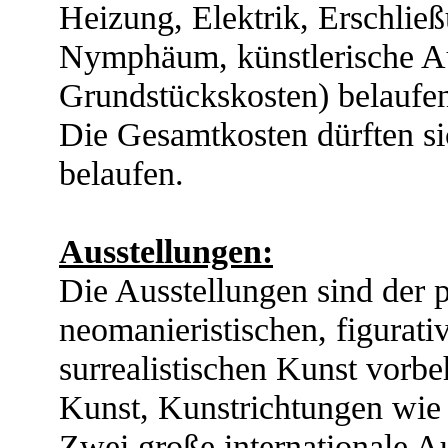
Heizung, Elektrik, Erschlie
Nymphäum, künstlerische A
Grundstückskosten) belaufen
Die Gesamtkosten dürften si
belaufen.
Ausstellungen:
Die Ausstellungen sind der p
neomanieristischen, figurati
surrealistischen Kunst vorbe
Kunst, Kunstrichtungen wie
Zwei große internationale Au