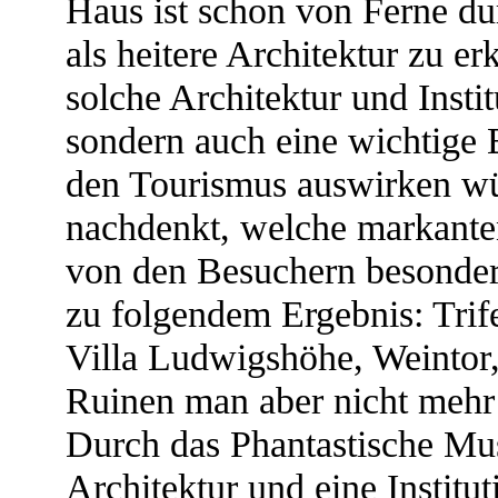
Haus ist schon von Ferne d
als heitere Architektur zu e
solche Architektur und Instit
sondern auch eine wichtige B
den Tourismus auswirken wü
nachdenkt, welche markanten
von den Besuchern besond
zu folgendem Ergebnis: Trif
Villa Ludwigshöhe, Weintor,
Ruinen man aber nicht mehr 
Durch das Phantastische Mu
Architektur und eine Institut