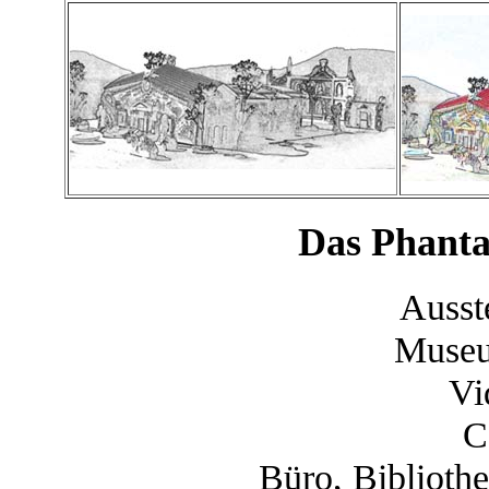
Das Phanta
Ausst
Museu
Vi
C
Büro, Bibliothe