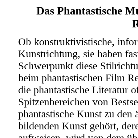
Das Phantastische M
R
Ob konstruktivistische, infor
Kunstrichtung, sie haben fas
Schwerpunkt diese Stilricht
beim phantastischen Film R
die phantastische Literatur 
Spitzenbereichen von Bestsel
phantastische Kunst zu den ä
bildenden Kunst gehört, der
aufweisen, wird von dem üb