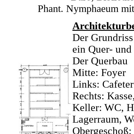
Phant. Nymphaeum mit 
Architekturb
Der Grundriss
ein Quer- und
Der Querbau
Mitte: Foyer
Links: Cafeter
Rechts: Kasse,
Keller: WC, H
Lagerraum, We
Obergeschoß: 