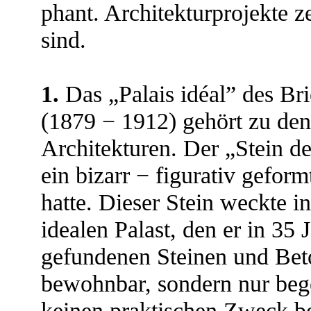
phant. Architekturprojekte ze
sind.
1.
Das „Palais idéal” des Bri
(1879 − 1912) gehört zu den
Architekturen. Der „Stein d
ein bizarr − figurativ gefor
hatte. Dieser Stein weckte 
idealen Palast, den er in 35
gefundenen Steinen und Beton
bewohnbar, sondern nur bege
keinen praktischen Zweck besi