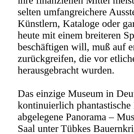
ihre finanziellen Mittel meis
selten umfangreichere Ausst
Künstlern, Kataloge oder g
heute mit einem breiteren S
beschäftigen will, muß auf 
zurückgreifen, die vor etlic
herausgebracht wurden.
Das einzige Museum in Deuts
kontinuierlich phantastische 
abgelegene Panorama – Mus
Saal unter Tübkes Bauernkri